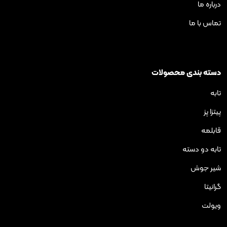
ی محصولات
ته