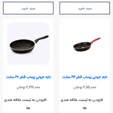
سبد خرید
سبد خرید
رساب قطر 24 سانت
تابه جولی زرساب قطر 26 سانت
2,115,00
تومان
2,417,000
تومان
ن به لیست علاقه مندی
افزودن به لیست علاقه مندی
ها
ها