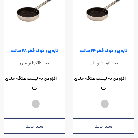
کوک قطر 24 سانت
تابه پرو کوک قطر 28 سانت
2,081,00
تومان
2,616,000
تومان
ن به لیست علاقه مندی
افزودن به لیست علاقه مندی
ها
ها
سبد خرید
سبد خرید