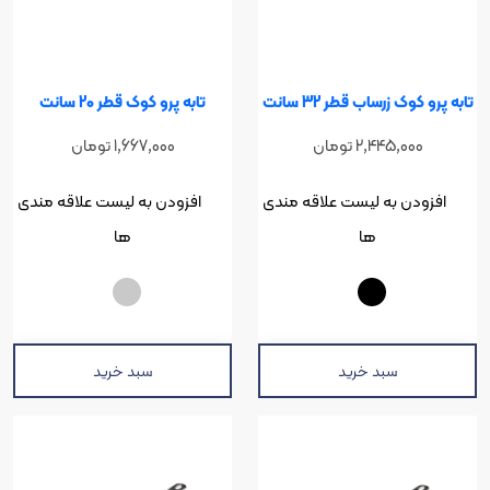
 زرساب قطر 32 سانت
تابه پرو کوک قطر 20 سانت
2,445,0
تومان
1,667,000
تومان
ن به لیست علاقه مندی
افزودن به لیست علاقه مندی
ها
ها
سبد خرید
سبد خرید