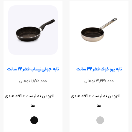
کوک قطر 32 سانت
تابه جولی زرساب قطر 22 سانت
3,227,0
تومان
1,870,000
تومان
ن به لیست علاقه مندی
افزودن به لیست علاقه مندی
ها
ها