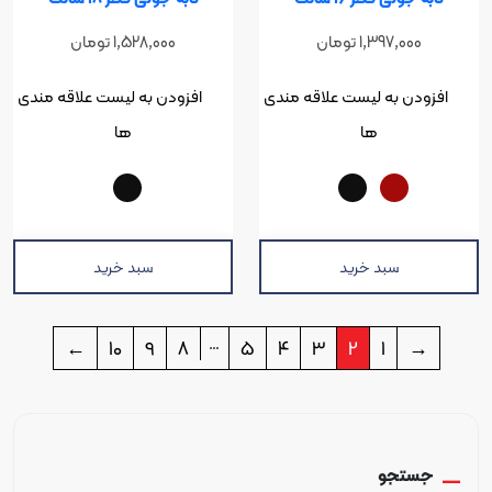
1,397,0
تومان
1,528,000
تومان
ن به لیست علاقه مندی
افزودن به لیست علاقه مندی
ها
ها
سبد خرید
سبد خرید
…
←
10
9
8
5
4
3
2
1
تجو