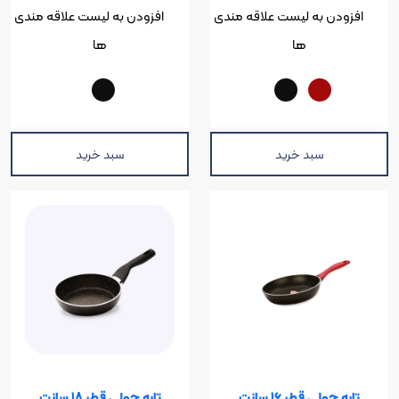
ن به لیست علاقه مندی
افزودن به لیست علاقه مندی
ها
ها
سبد خرید
سبد خرید
لی قطر 16 سانت
تابه جولی قطر 18 سانت