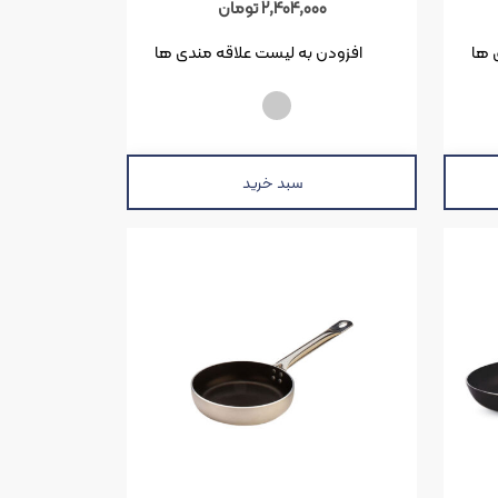
2,404,000
تومان
 ها
افزودن به لیست علاقه مندی ها
سبد خرید