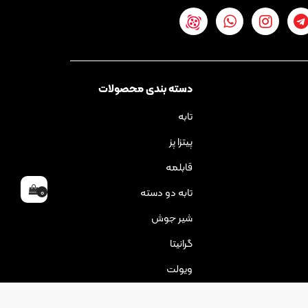
دسته بندی محصولات
تابه
پیتزا پز
قابلمه
تابه دو دسته
0
شیر جوش
گرانیتا
ویولت