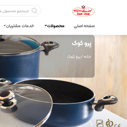
Products
search
صفحه اصلی
محصولات
خدمات مشتریان
پرو کوک
خانه
/ پرو کوک