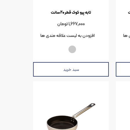
تابه پرو کوک قطر 20 سانت
1,667,000
تومان
 ها
افزودن به لیست علاقه مندی ها
سبد خرید