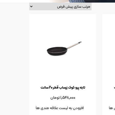
تابه پرو کوک زرساب قطر 20 سانت
1,548,000
تومان
 ها
افزودن به لیست علاقه مندی ها