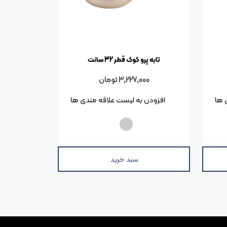
تابه پرو کوک قطر 32 سانت
3,227,000
تومان
 ها
افزودن به لیست علاقه مندی ها
سبد خرید