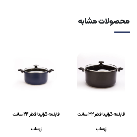
لات مشابه
قابلمه گرانیتا قطر 32 سانت
قابلمه گرانیتا قطر 24 سانت
زرساب
زرساب