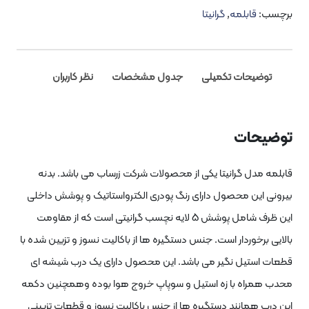
قابلمه
,
گرانیتا
یحات تکمیلی
جدول مشخصات
نظر کاربران
حات
دل گرانیتا یکی از محصولات شرکت زرساب می باشد. بدنه
ین محصول دارای رنگ پودری الکترواستاتیک و پوشش داخلی
این ظرف شامل پوشش 5 لایه نچسب گرانیتی است که از مقاومت
رخوردار است. جنس دستگیره ها از باکالیت نسوز و تزیین شده با
ستیل نگیر می باشد. این محصول دارای یک درب شیشه ای
راه با زه استیل و سوپاپ خروج هوا بوده وهمچنین دکمه
همانند دستگیره ها از جنس باکالیت نسوز و قطعات تزیینی