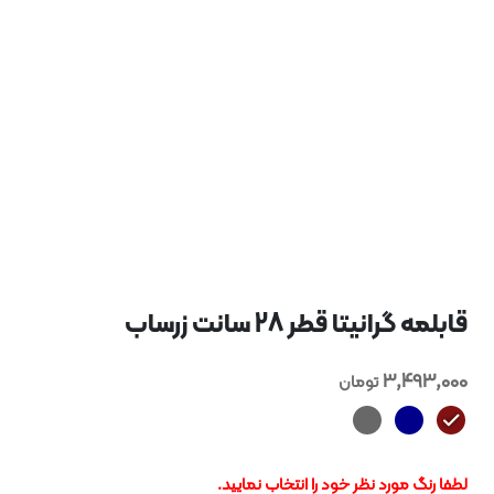
نیتا قطر 28 سانت زرساب
3,4
تومان