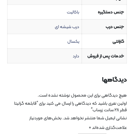
ستگیره
باکالیت
رب
درب شیشه ای
یکسال
 پس از فروش
دارد
هها
گاهی برای این محصول نوشته نشده است.
ی باشید که دیدگاهی را ارسال می کنید برای “قابلمه گرانیتا
یمیل شما منتشر نخواهد شد.
بخش‌های موردنیاز
اری شده‌اند
*