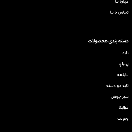
ی محصولات
ته