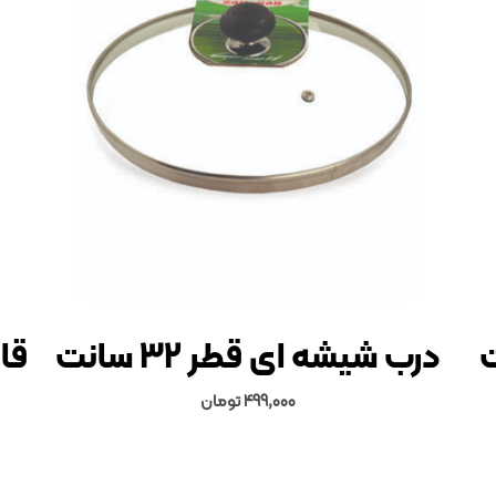
درب شیشه ای قطر 32 سانت
قاب
499,000
تومان