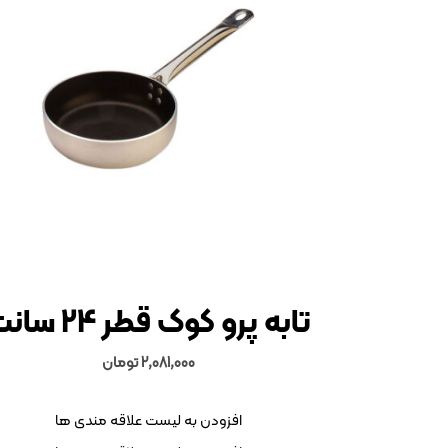
تابه پرو کوک قطر 24 سانت
2,081,000
تومان
افزودن به لیست علاقه مندی ها