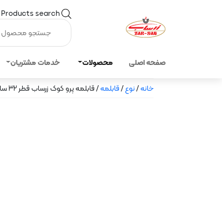
Products search
صفحه اصلی
محصولات
خدمات مشتریان
خانه
/
نوع
/
قابلمه
/ قابلمه پرو کوک زرساب قطر 32 سانت با درب آلومینیومی