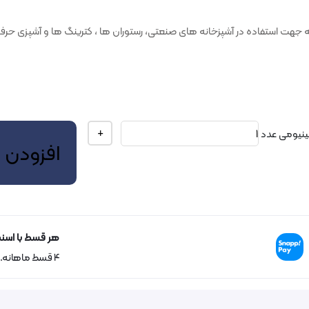
جهت استفاده در آشپزخانه های صنعتی، رستوران ها ، کترینگ ها و آشپزی حرف
+
افزودن 
هر قسط با اسن
۴ قسط ماهانه. بدون سود، چک و ضامن.