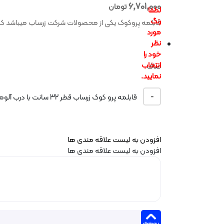
6,701,000
تومان
قابلمه پروکوک یکی از محصولات شرکت زرساب میباشد که 
صاف
-
قابلمه پرو کوک زرساب قطر 32 سانت با درب آلومینیومی عدد
افزودن به لیست علاقه مندی ها
افزودن به لیست علاقه مندی ها