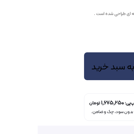
ه ای طراحی شده است .
به سبد خرید
1,675,250
پ‌پی:
تومان