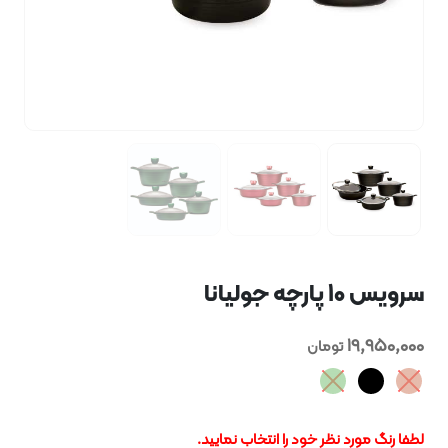
 جولیانا
19,
تومان