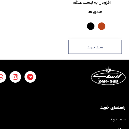
زودن به لیست علاقه
مندی ها
سبد خرید
رید