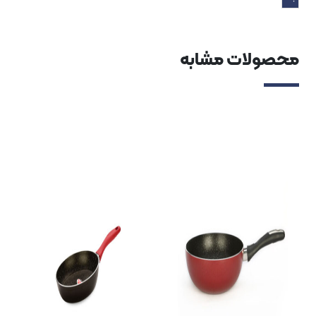
لات مشابه