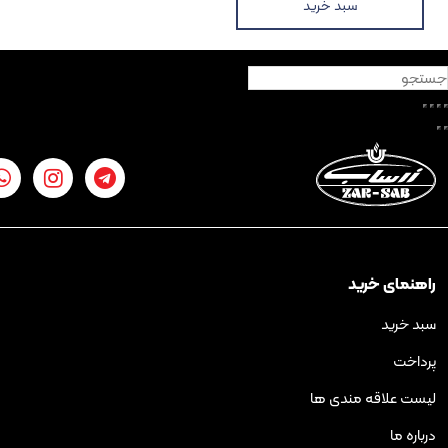
سبد خرید
رید
ه مندی ها