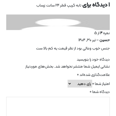
تابه گریپ قطر 24 سانت زرساب
تیر 30, 1404
وعالی بود از نظر قیمت یه کم بالا ست
ود را بنویسید
یمیل شما منتشر نخواهد شد.
بخش‌های موردنیاز
اری شده‌اند
*
ما
*
شما
*