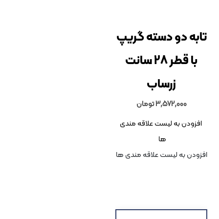
دو دسته گریپ
با قطر 28 سانت
زرساب
3,572,00
تومان
 به لیست علاقه مندی
ها
به لیست علاقه مندی ها