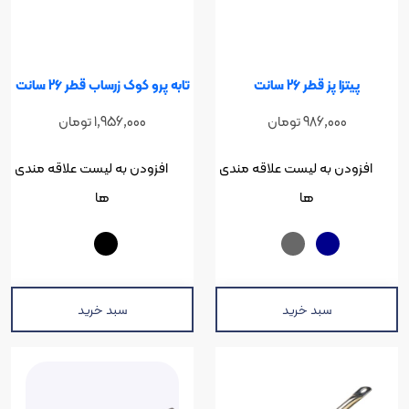
پز قطر 26 سانت
تابه پرو کوک زرساب قطر 26 سانت
986,00
تومان
1,956,000
تومان
ن به لیست علاقه مندی
افزودن به لیست علاقه مندی
ها
ها
سبد خرید
سبد خرید