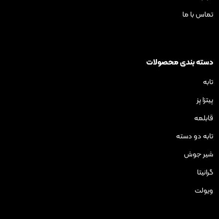
ی محصولات
ته