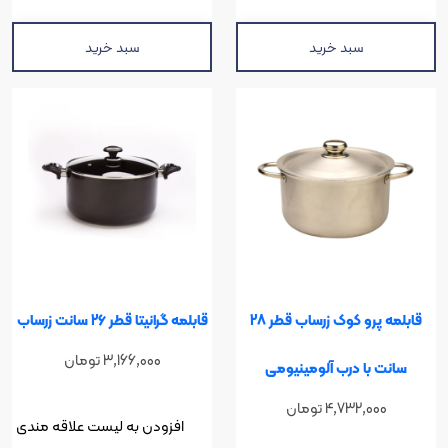
سبد خرید
سبد خرید
قابلمه پرو کوک زرساب قطر 28
قابلمه گرانیتا قطر 26 سانت زرساب
3,166,000
تومان
با درب آلومینیومی
4,732,0
تومان
افزودن به لیست علاقه مندی