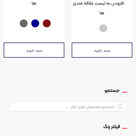
ن به لیست علاقه مندی
ها
ها
سبد خرید
سبد خرید
تجو
Pr
تر رنگ