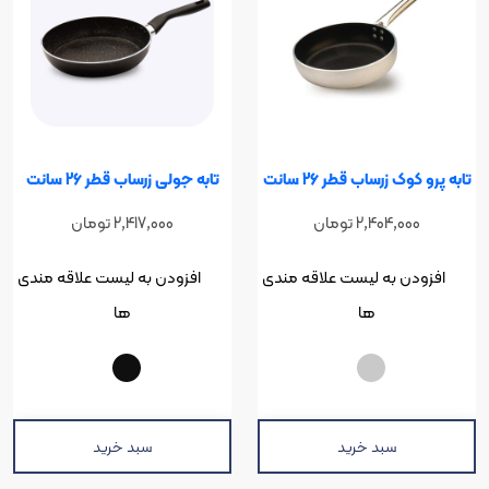
 زرساب قطر 26 سانت
تابه جولی زرساب قطر 26 سانت
2,404,0
تومان
2,417,000
تومان
ن به لیست علاقه مندی
افزودن به لیست علاقه مندی
ها
ها
سبد خرید
سبد خرید