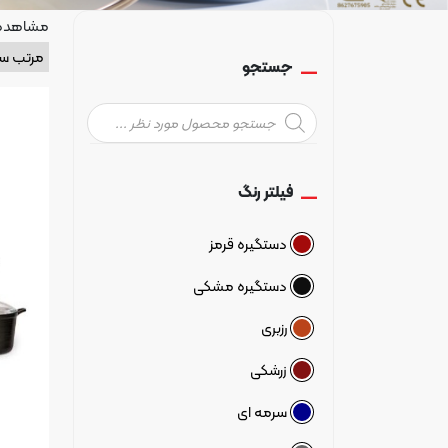
مشاهده همه
جستجو
Products
search
فیلتر رنگ
دستگیره قرمز
دستگیره مشکی
رزبری
زرشکی
سرمه ای