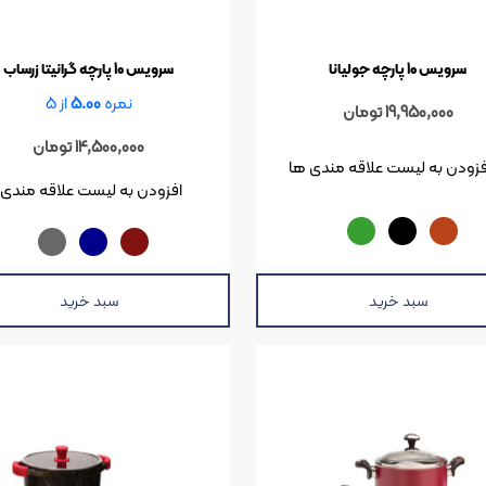
سرویس 10 پارچه جولیانا
سرویس 10 پارچه گرانیتا زرساب
نمره
5.00
از 5
19,950,000
تومان
14,500,000
تومان
فزودن به لیست علاقه مندی ها
افزودن به لیست علاقه مندی 
سبد خرید
سبد خرید