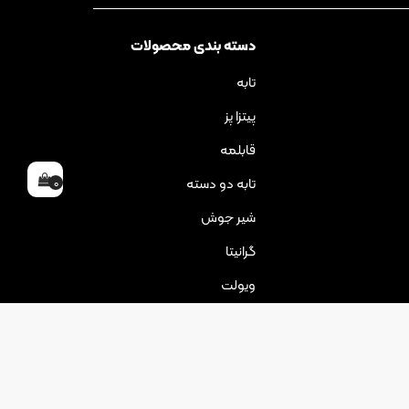
دسته بندی محصولات
تابه
پیتزا پز
قابلمه
تابه دو دسته
0
شیر جوش
گرانیتا
ویولت