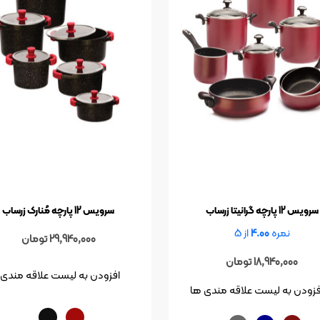
سرویس 12 پارچه گرانیتا زرساب
سرویس 12 پارچه مُنارک زرساب
نمره
4.00
از 5
29,940,000
تومان
18,940,000
تومان
افزودن به لیست علاقه مندی 
فزودن به لیست علاقه مندی ها