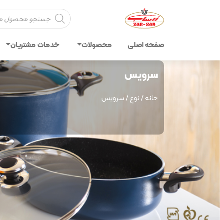
Products
search
صفحه اصلی
محصولات
خدمات مشتریان
سرویس
خانه
/
نوع
/ سرویس