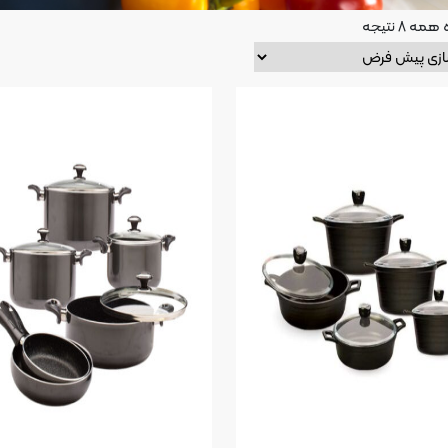
 8 نتیجه