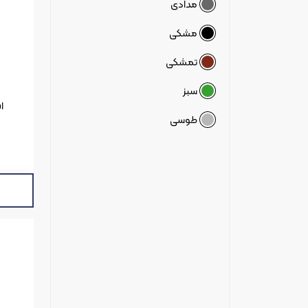
مدادی
مشکی
تمشکی
سبز
ا
طوسی