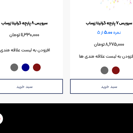
سرویس 7 پارچه گرانیتا زرساب
سرویس 8 پارچه گرانیتا زرساب
نمره
5.00
از 5
11,330,000
تومان
8,675,000
تومان
افزودن به لیست علاقه مندی 
فزودن به لیست علاقه مندی ها
سبد خرید
سبد خرید