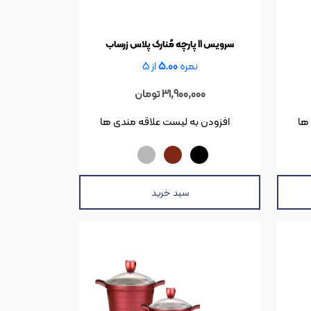
سرویس 11 پارچه مُنارک پلاس زرساب
نمره
5.00
از 5
31,900,000
تومان
ها
افزودن به لیست علاقه مندی ها
سبد خرید