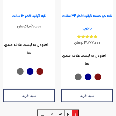
تابه دو دسته گرانیتا قطر 32 سانت
تابه گرانیتا قطر 16 سانت
1,060,000
تومان
با درب
نمره
3,266,0
تومان
افزودن به لیست علاقه مندی
5.00
از 5
ها
ن به لیست علاقه مندی
ها
سبد خرید
سبد خرید
←
4
3
2
1