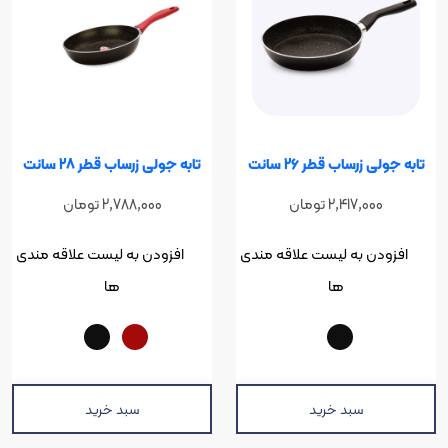
رساب قطر 26 سانت
تابه جولی زرساب قطر 28 سانت
2,417,00
تومان
2,788,000
تومان
ن به لیست علاقه مندی
افزودن به لیست علاقه مندی
ها
ها
سبد خرید
سبد خرید