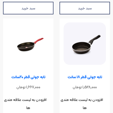
سبد خرید
سبد خرید
لی قطر 18 سانت
تابه جولی قطر 20سانت
1,528,0
تومان
1,667,000
تومان
ن به لیست علاقه مندی
افزودن به لیست علاقه مندی
ها
ها