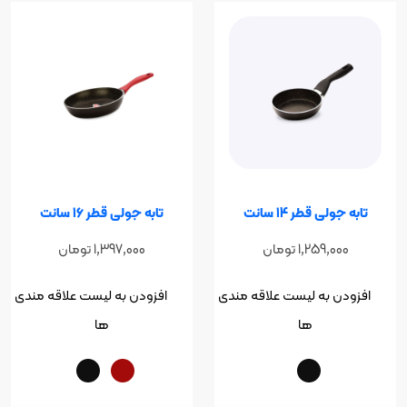
لی قطر 14 سانت
تابه جولی قطر 16 سانت
1,259,0
تومان
1,397,000
تومان
ن به لیست علاقه مندی
افزودن به لیست علاقه مندی
ها
ها