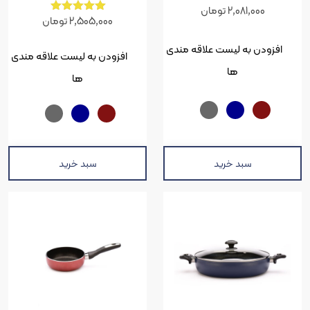
2,081,00
تومان
نمره
2,505,000
تومان
5.00
از 5
ن به لیست علاقه مندی
افزودن به لیست علاقه مندی
ها
ها
سبد خرید
سبد خرید