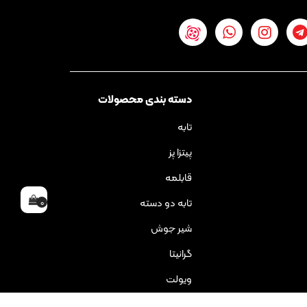
دسته بندی محصولات
تابه
پیتزا پز
قابلمه
تابه دو دسته
0
شیر جوش
گرانیتا
ویولت